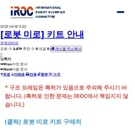
INTERNATIONAL
ROBOT OLYMPIAD
COMMITTEE
2025.04.18 11:20
[로봇 미로] 키트 안내
운영관리자
조회 수
3,479
추천 수
0
댓글
0
게시물 주소복사
?
단축키
Prev
이전 문서
Next
다음 문서
위로
아래로
인쇄
첨부
목록
* 구조 프레임은 특허가 있음으로 주의해 주시기 바
랍니다. (특허로 인한 문제는 IROC에서 책임지지 않
습니다.)
(클릭) 로봇 미로 키트 구매처