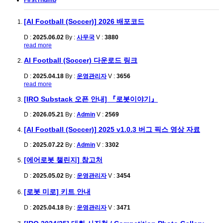
FirstThumb
[AI Football (Soccer)] 2026 배포코드
D :
2025.06.02
By :
사무국
V :
3880
read more
AI Football (Soccer) 다운로드 링크
D :
2025.04.18
By :
운영관리자
V :
3656
read more
[IRO Substack 오픈 안내] 『로봇이야기』
D :
2026.05.21
By :
Admin
V :
2569
[AI Football (Soccer)] 2025 v1.0.3 버그 픽스 영상 자료
D :
2025.07.22
By :
Admin
V :
3302
[에어로봇 챌린지] 참고처
D :
2025.05.02
By :
운영관리자
V :
3454
[로봇 미로] 키트 안내
D :
2025.04.18
By :
운영관리자
V :
3471