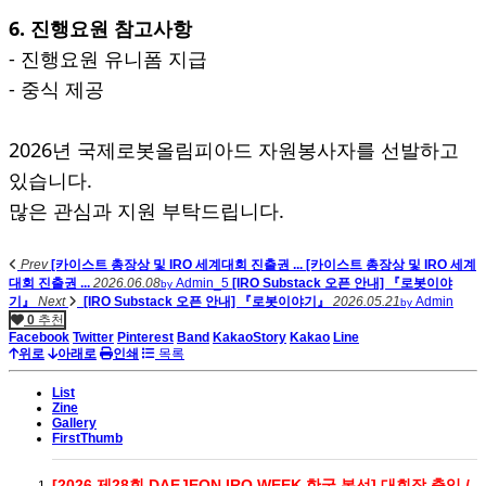
6. 진행요원 참고사항
- 진행요원 유니폼 지급
- 중식 제공
2026년 국제로봇올림피아드 자원봉사자를 선발하고
있습니다.
많은 관심과 지원 부탁드립니다.
Prev
[카이스트 총장상 및 IRO 세계대회 진출권 ...
[카이스트 총장상 및 IRO 세계
대회 진출권 ...
2026.06.08
Admin_5
[IRO Substack 오픈 안내] 『로봇이야
by
기』
Next
[IRO Substack 오픈 안내] 『로봇이야기』
2026.05.21
Admin
by
0
추천
Facebook
Twitter
Pinterest
Band
KakaoStory
Kakao
Line
위로
아래로
인쇄
목록
List
Zine
Gallery
FirstThumb
[2026 제28회 DAEJEON IRO WEEK 한국 본선] 대회장 출입 /