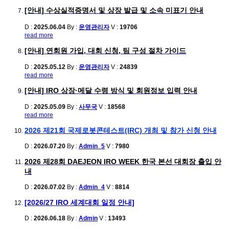
[안내] 수상실적증명서 및 상장 발급 및 소속 미표기 안내
D :
2025.06.04
By :
운영관리자
V :
19706
read more
[안내] 연회원 가입, 대회 신청, 팀 구성 절차 가이드
D :
2025.05.12
By :
운영관리자
V :
24839
read more
[안내] IRO 상장·메달 수령 방식 및 회원정보 입력 안내
D :
2025.05.09
By :
사무국
V :
18568
read more
2026 제21회 국제로봇콘테스트(IRC) 개최 및 참가 신청 안내
D :
2026.07.20
By :
Admin_5
V :
7980
2026 제28회 DAEJEON IRO WEEK 한국 본선 대회장 출입 안
내
D :
2026.07.02
By :
Admin_4
V :
8814
[2026/27 IRO 세계대회 일정 안내]
D :
2026.06.18
By :
Admin
V :
13493