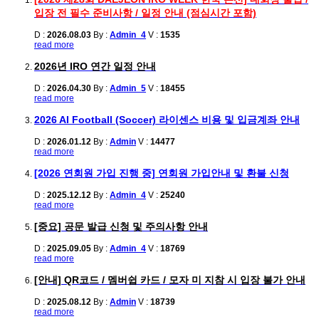
입장 전 필수 준비사항 / 일정 안내 (점심시간 포함)
D :
2026.08.03
By :
Admin_4
V :
1535
read more
2026년 IRO 연간 일정 안내
D :
2026.04.30
By :
Admin_5
V :
18455
read more
2026 AI Football (Soccer) 라이센스 비용 및 입금계좌 안내
D :
2026.01.12
By :
Admin
V :
14477
read more
[2026 연회원 가입 진행 중] 연회원 가입안내 및 환불 신청
D :
2025.12.12
By :
Admin_4
V :
25240
read more
[중요] 공문 발급 신청 및 주의사항 안내
D :
2025.09.05
By :
Admin_4
V :
18769
read more
[안내] QR코드 / 멤버쉽 카드 / 모자 미 지참 시 입장 불가 안내
D :
2025.08.12
By :
Admin
V :
18739
read more