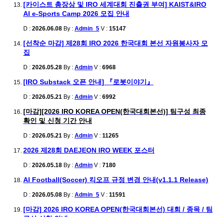
[카이스트 총장상 및 IRO 세계대회 진출권 부여] KAIST&IRO
AI e-Sports Camp 2026 모집 안내
D :
2026.06.08
By :
Admin_5
V :
15147
[선착순 마감] 제28회 IRO 2026 한국대회 본선 자원봉사자 모
집
D :
2026.05.28
By :
Admin
V :
6968
[IRO Substack 오픈 안내] 『로봇이야기』
D :
2026.05.21
By :
Admin
V :
6992
[마감][2026 IRO KOREA OPEN(한국대회본선)] 팀구성 최종
확인 및 신청 기간 안내
D :
2026.05.21
By :
Admin
V :
11265
2026 제28회 DAEJEON IRO WEEK 포스터
D :
2026.05.18
By :
Admin
V :
7180
AI Football(Soccer) 킥오프 규정 변경 안내(v1.1.1 Release)
D :
2026.05.08
By :
Admin_5
V :
11591
[마감] 2026 IRO KOREA OPEN(한국대회본선) 대회 / 종목 / 팀