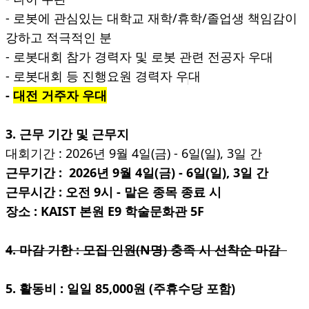
- 로봇에 관심있는 대학교 재학/휴학/졸업생 책임감이
강하고 적극적인 분
- 로봇대회 참가 경력자 및 로봇 관련 전공자 우대
- 로봇대회 등 진행요원 경력자 우대
-
대전 거주자 우대
3. 근무 기간 및 근무지
대회기간 : 2026년 9월 4일(금) - 6일(일), 3일 간
근무기간 :
2026년 9월 4일(금) - 6일(일), 3일 간
근무시간 : 오전 9시 - 맡은 종목 종료 시
장소 : KAIST 본원 E9 학술문화관 5F
4. 마감 기한 : 모집 인원(N명) 충족 시 선착순 마감
5. 활동비 : 일일 85,000원 (주휴수당 포함)