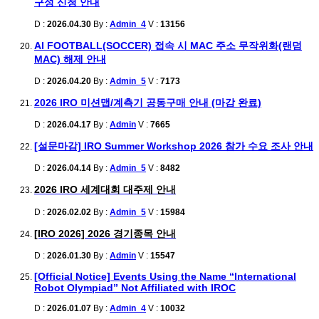
구성 신청 안내
D :
2026.04.30
By :
Admin_4
V :
13156
AI FOOTBALL(SOCCER) 접속 시 MAC 주소 무작위화(랜덤
MAC) 해제 안내
D :
2026.04.20
By :
Admin_5
V :
7173
2026 IRO 미션맵/계측기 공동구매 안내 (마감 완료)
D :
2026.04.17
By :
Admin
V :
7665
[설문마감] IRO Summer Workshop 2026 참가 수요 조사 안내
D :
2026.04.14
By :
Admin_5
V :
8482
2026 IRO 세계대회 대주제 안내
D :
2026.02.02
By :
Admin_5
V :
15984
[IRO 2026] 2026 경기종목 안내
D :
2026.01.30
By :
Admin
V :
15547
[Official Notice] Events Using the Name “International
Robot Olympiad” Not Affiliated with IROC
D :
2026.01.07
By :
Admin_4
V :
10032