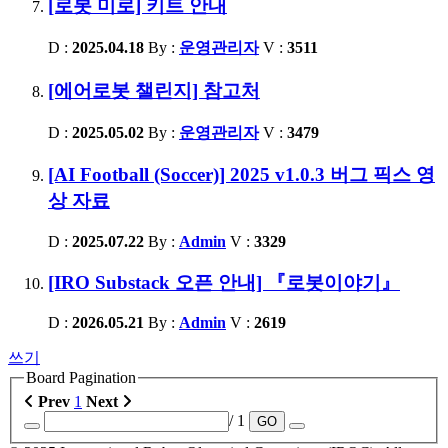
[로봇 미로] 키트 안내
D :
2025.04.18
By :
운영관리자
V :
3511
[에어로봇 챌린지] 참고처
D :
2025.05.02
By :
운영관리자
V :
3479
[AI Football (Soccer)] 2025 v1.0.3 버그 픽스 영
상 자료
D :
2025.07.22
By :
Admin
V :
3329
[IRO Substack 오픈 안내] 『로봇이야기』
D :
2026.05.21
By :
Admin
V :
2619
쓰기
Board Pagination
Prev
1
Next
/ 1
GO