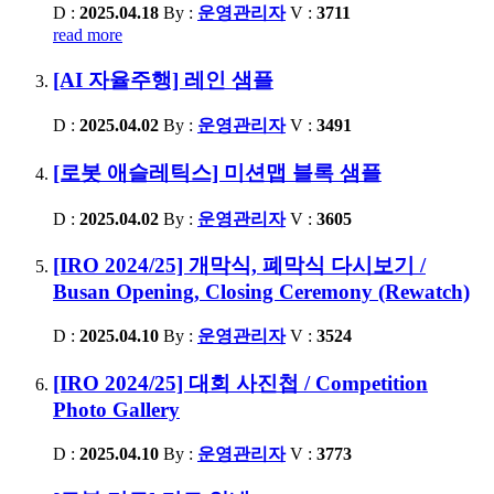
D :
2025.04.18
By :
운영관리자
V :
3711
read more
[AI 자율주행] 레인 샘플
D :
2025.04.02
By :
운영관리자
V :
3491
[로봇 애슬레틱스] 미션맵 블록 샘플
D :
2025.04.02
By :
운영관리자
V :
3605
[IRO 2024/25] 개막식, 폐막식 다시보기 /
Busan Opening, Closing Ceremony (Rewatch)
D :
2025.04.10
By :
운영관리자
V :
3524
[IRO 2024/25] 대회 사진첩 / Competition
Photo Gallery
D :
2025.04.10
By :
운영관리자
V :
3773