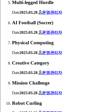
Multi-legged Hurdle
Date
2025.03.28
운영관리자
AI Football (Soccer)
Date
2025.03.28
운영관리자
Physical Computing
Date
2025.03.28
운영관리자
Creative Category
Date
2025.03.28
운영관리자
Mission Challenge
Date
2025.03.28
운영관리자
Robot Curling