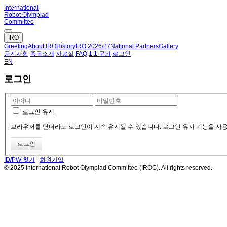
International
Robot Olympiad
Committee
IRO
Greeting
About IRO
History
IRO 2026/27
National Partners
Gallery
공지사항
종목소개
자료실
FAQ
1:1 문의
로그인
EN
로그인
로그인 유지
브라우저를 닫더라도 로그인이 계속 유지될 수 있습니다. 로그인 유지 기능을 사용할
ID/PW 찾기
|
회원가입
© 2025 International Robot Olympiad Committee (IROC). All rights reserved.