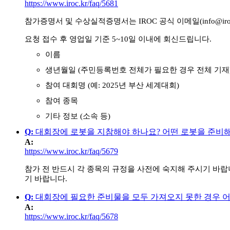
https://www.iroc.kr/faq/5681
참가증명서 및 수상실적증명서는 IROC 공식 이메일(info@ir
요청 접수 후 영업일 기준 5~10일 이내에 회신드립니다.
이름
생년월일 (주민등록번호 전체가 필요한 경우 전체 기재
참여 대회명 (예: 2025년 부산 세계대회)
참여 종목
기타 정보 (소속 등)
Q
:
대회장에 로봇을 지참해야 하나요? 어떤 로봇을 준비
A
:
https://www.iroc.kr/faq/5679
참가 전 반드시 각 종목의 규정을 사전에 숙지해 주시기 바랍
기 바랍니다.
Q
:
대회장에 필요한 준비물을 모두 가져오지 못한 경우 
A
:
https://www.iroc.kr/faq/5678