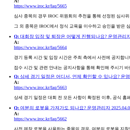
A
:
https://www.iroc.kr/faq/5665
심사 종목의 경우 IROC 위원회의 추천을 통해 선정된 심사
그 외 종목은 IROC에서 정식 교육을 이수하고 승인을 받은
Q
:
대회장 입장 및 퇴장은 어떻게 진행되나요?
운영관리
A
:
https://www.iroc.kr/faq/5664
경기 등록 시간 및 입장 시간은 주최 측에서 사전에 공지합니
접수 시간 및 관련 안내는 공지사항을 통해 확인해 주시기 바
Q
:
상세 경기 일정은 어디서, 언제 확인할 수 있나요?
운영
A
:
https://www.iroc.kr/faq/5663
상세 경기 일정은 대회 전 모든 사항이 확정된 이후, 공식 
Q
:
여분의 로봇을 가져가도 되나요?
운영관리자
2025.04.
A
:
https://www.iroc.kr/faq/5662
사전 제작 로봇을 사용하는 종목의 경우, 여분의 로봇을 지참할