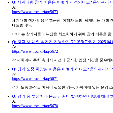
Q
:
세계대회 참가 비용은 어떻게 산정되나요?
운영관리자
A
:
https://www.iroc.kr/faq/5673
세계대회 참가 비용은 항공권, 여행자 보험, 체재비 등 대회
내드립니다.
IROC
는 참가자들의 부담을 최소화하기 위해 참가 비용을 합
Q
:
지각 시 대회 참가가 가능한가요?
운영관리자
2025.04.
A
:
https://www.iroc.kr/faq/5672
각 대회마다 주최 측에서 사전에 공지한 입장 시간을 준수해야
Q
:
경기 도중 화장실 이용은 어떻게 하나요?
운영관리자
2
A
:
https://www.iroc.kr/faq/5671
경기 도중 화장실 이용이 필요한 경우, 가까이에 있는 운영 
Q
:
경기 중 부상이나 응급 상황이 발생하면 어떻게 해야 
A
:
https://www.iroc.kr/faq/5670