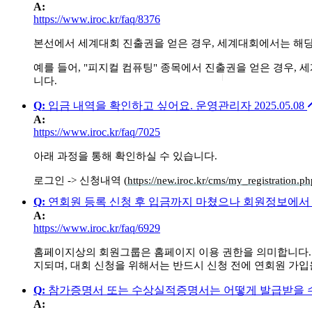
A
:
https://www.iroc.kr/faq/8376
본선에서 세계대회 진출권을 얻은 경우, 세계대회에서는 해당
예를 들어, "피지컬 컴퓨팅" 종목에서 진출권을 얻은 경우,
니다.
Q
:
입금 내역을 확인하고 싶어요.
운영관리자
2025.05.08
A
:
https://www.iroc.kr/faq/7025
아래 과정을 통해 확인하실 수 있습니다.
로그인 -> 신청내역 (
https://new.iroc.kr/cms/my_registration.ph
Q
:
연회원 등록 신청 후 입금까지 마쳤으나 회원정보에서
A
:
https://www.iroc.kr/faq/6929
홈페이지상의 회원그룹은 홈페이지 이용 권한을 의미합니다. 
지되며, 대회 신청을 위해서는 반드시 신청 전에 연회원 가입
Q
:
참가증명서 또는 수상실적증명서는 어떻게 발급받을 
A
: