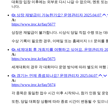
대회장 입장 이후에는 외부로 다시 나갈 수 없으며, 멘토 또
니다.
Q
:
상장 재발급이 가능한가요?
운영관리자
2025.04.07
A
:
https://www.iroc.kr/faq/5677
상장은 재발급이 불가합니다. 시상식 당일 직접 수령 또는 대
수상 기록이 필요한 경우, 이메일 또는 홈페이지 1:1 문의
Q
:
세계대회 후 개최지를 여행하고 싶어요.
운영관리자
20
A
:
https://www.iroc.kr/faq/5675
세계대회의 경우 각 대회마다 운영 방식에 따라 별도의 여행 
Q
:
경기는 언제 종료되나요?
운영관리자
2025.04.07
A
:
https://www.iroc.kr/faq/5674
각 종목은 동일한 접수 시간 이후 시작되나, 참가 인원 및 운
또한, 당일 대회장 상황에 따라 종료 시간이 변동될 수 있으