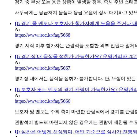
경기 중 부상 또는 응급 상황이 발생할 경우, 즉시 주변 스
사무국에는 응급처치 물품과 응급 요원이 상시 대기하고 있으
Q
:
경기 중 멘토나 보호자가 참가자에게 도움을 주거나 대
A
:
https://www.iroc.kr/faq/5668
경기 시작 이후 참가자는 관람석을 포함한 외부 인원과 일체의
Q
:
경기장 내 음식물 섭취가 가능한가요?
운영관리자
202
A
:
https://www.iroc.kr/faq/5667
경기장 내에서는 음식물 섭취가 불가합니다. 단, 뚜껑이 있는
Q
:
보호자 또는 멘토의 경기 관람이 가능한가요?
운영관
A
:
https://www.iroc.kr/faq/5666
보호자 및 멘토는 주최 측이 마련한 관람석에서 경기를 관람할
관람석이 별도로 마련되지 않은 경우에는 관람이 제한될 수 있
Q
:
심판은 어떻게 선정되며, 어떤 기준으로 심사가 진행